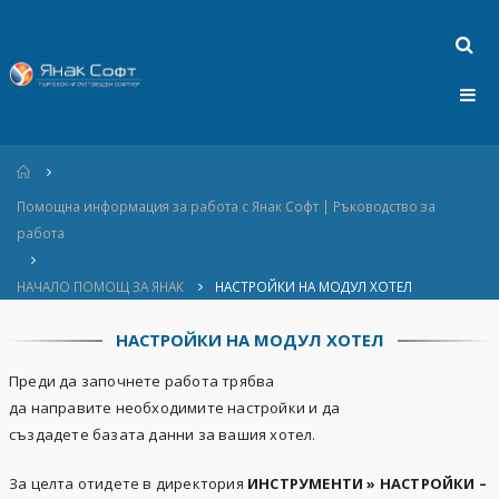
Home
Помощна информация за работа с Янак Софт | Ръководство за
работа
НАЧАЛО ПОМОЩ ЗА ЯНАК
НАСТРОЙКИ НА МОДУЛ ХОТЕЛ
НАСТРОЙКИ НА МОДУЛ ХОТЕЛ
Преди да започнете работа трябва
да направите необходимите настройки и да
създадете базата данни за вашия хотел.
За целта отидете в директория
ИНСТРУМЕНТИ » НАСТРОЙКИ –