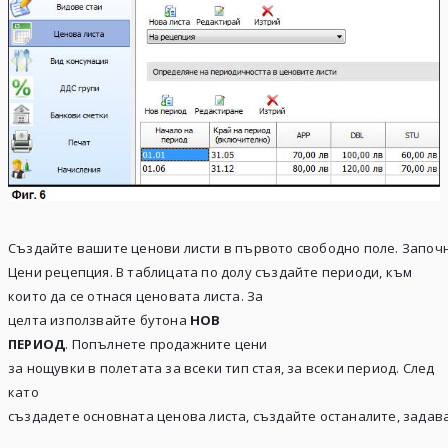
Създайте вашите ценови листи в първото свободно поле. Започн
Цени рецепция. В таблицата по долу създайте периоди, към
които да се отнася ценовата листа. За
целта използвайте бутона
НОВ
ПЕРИОД
. Попълнете продажните цени
за нощувки в полетата за всеки тип стая, за всеки период. След
като
създадете основната ценова листа, създайте останалите, зада