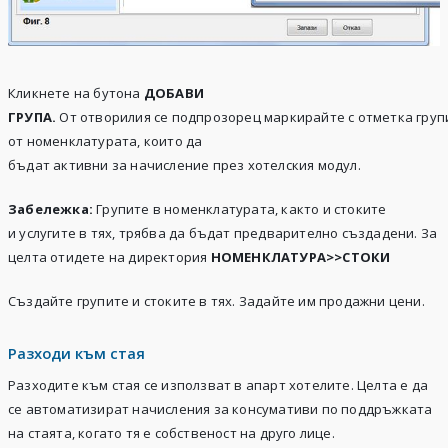
Кликнете на бутона
ДОБАВИ
ГРУПА.
От отворилия се подпрозорец маркирайте с отметка груп
от номенклатурата, които да
бъдат активни за начисление през хотелския модул.
Забележка
:
Групите в номенклатурата, както и стоките
и услугите в тях, трябва да бъдат предварително създадени. За
целта отидете на директория
НОМЕНКЛАТУРА>>СТОКИ
Създайте групите и стоките в тях. Задайте им продажни цени.
Разходи към стая
Разходите към стая се използват в апарт хотелите. Целта е да
се автоматизират начисления за консумативи по поддръжката
на стаята, когато тя е собственост на друго лице.