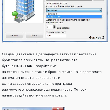
Следващата
стъпка
е да
зададете
етажите
и съответния
брой
стаи
за
всеки
от тях. За целта натиснете
бутона
НОВ
ЕТАЖ –
задайте
име
на
етажа
,
номер
на
етажа
и
броя
на
стаите
. Така програмата
автоматично ще генерира
стаите
и
ще
им
зададе
номерация
,
която
при нужда
вие
можете
в
последствие
да
редактирате
. По този
начин
създайте
всички
етажи
в
хотела
.