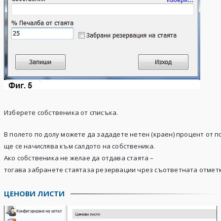
Изберете собственика от списъка.
В полето по долу можете да зададете нетен (краен) процент от 
ще се начислява към салдото на собственика.
Ако собственика не желае да отдава стаята –
тогава забранете стаятаза резервации чрез съответната отметк
ЦЕНОВИ ЛИСТИ