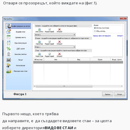
Отваря се прозорецът, който виждате на (фиг.1).
Първото нещо, което трябва
да направите, е да създадете видовете стаи – за целта
изберете директория
ВИДОВЕ СТАИ
и