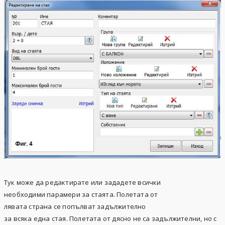
Тук може да редактирате или зададете всички
необходими парамери за стаята. Полетата от
лявата страна се попълват задължително
за всяка една стая. Полетата от дясно не са задължителни, но с