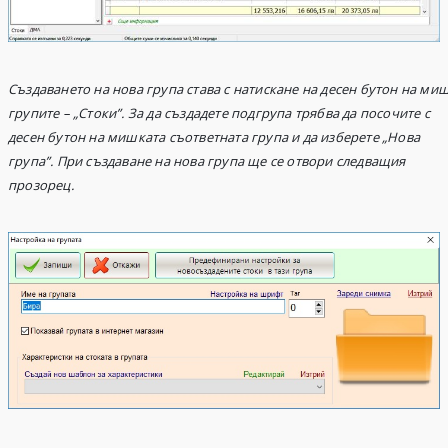
Създаването
на нова група става с натискане на десен бутон на м
групите – „Стоки”
. За да създадете подгрупа трябва да посочите с
десен бутон на мишката съответната група и да изберете „Нова
група”. При създаване на нова група ще се отвори следващия
прозорец.