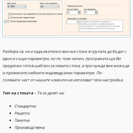
Разбира
се, не е задължително всички стоки в групата да бъдат с
едни и същи параметри,
но
по този начин, програмата ще Ви
предложи готов шаблон за новата стока, а при нужда вие може да
и промените нейните индивидуални параметри. По-
голямата част от нашите клиенти не използват тези настройки
.
Тип на стоката
–
Те
се делят на
:
Стандартна
Рецепта
Пакетна
Производствена