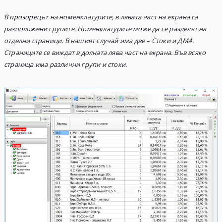
В прозорецът на номенклатурите, в лявата част на екрана са
разположени групите.
Номенклатурите може да се разделят на
отделни страници. В нашият случай има две – Стоки и ДМА.
Страниците се виждат в долната лява част на екрана. Във всяко
страница има различни групи и стоки.