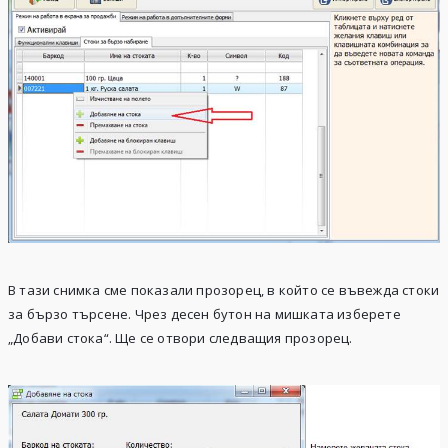
В тази снимка сме показали прозорец, в който се въвежда стоки
за бързо търсене. Чрез десен бутон на мишката изберете
„Добави стока“. Ще се отвори следващия прозорец.