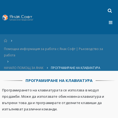
Home
Помощна информация за работа с Янак Софт | Ръководство за
работа
НАЧАЛО ПОМОЩ ЗА ЯНАК
ПРОГРАМИРАНЕ НА КЛАВИАТУРА
ПРОГРАМИРАНЕ НА КЛАВИАТУРА
Програмирането на клавиатурата се използва в модул
продажби. Може да използвате обикновена клавиатура и
въпреки това да и програмирате отделните клавиши да
изпълняват различни команди.