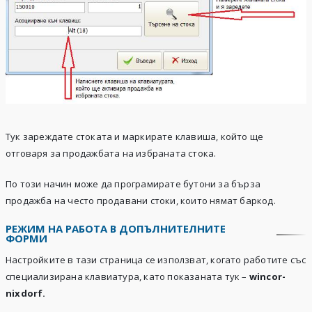
Тук зареждате стоката и маркирате клавиша, който ще
отговаря за продажбата на избраната стока.
По този начин може да програмирате бутони за бърза
продажба на често продавани стоки, които нямат баркод.
РЕЖИМ НА РАБОТА В ДОПЪЛНИТЕЛНИТЕ
ФОРМИ
Настройките в тази страница се използват, когато работите със
специализирана клавиатура, като показаната тук –
wincor-
nixdorf
.