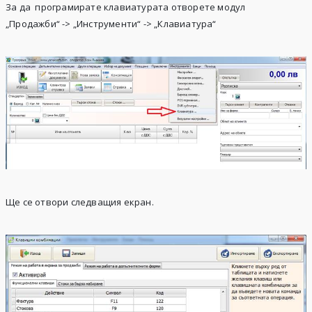
За да програмирате клавиатурата отворете модул
„Продажби“
->
„Инструменти“
->
„Клавиатура“
Ще се отвори следващия екран.